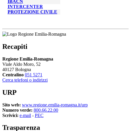
IBACN
INTERCENTER
PROTEZIONE CIVILE
Recapiti
Regione Emilia-Romagna
Viale Aldo Moro, 52
40127 Bologna
Centralino
051 5271
Cerca telefoni o indirizzi
URP
Sito web:
www.regione.emilia-romagna.it/urp
Numero verde:
800.66.22.00
Scrivici:
e-mail
- 
PEC
Trasparenza