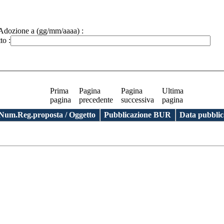
Adozione a (gg/mm/aaaa) :
to :
Prima
Pagina
Pagina
Ultima
pagina
precedente
successiva
pagina
Num.Reg.proposta / Oggetto 
Pubblicazione BUR 
Data pubblic