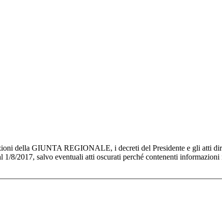
azioni della GIUNTA REGIONALE, i decreti del Presidente e gli atti dirige
dal 1/8/2017, salvo eventuali atti oscurati perché contenenti informazioni 