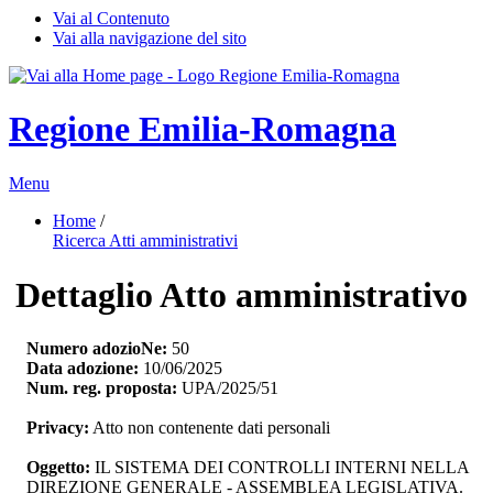
Vai al Contenuto
Vai alla navigazione del sito
Regione Emilia-Romagna
Menu
Home
/ 
Ricerca Atti amministrativi
Dettaglio Atto amministrativo
Numero adozioNe:
50
Data adozione:
10/06/2025
Num. reg. proposta:
UPA/2025/51
Privacy:
Atto non contenente dati personali
Oggetto:
IL SISTEMA DEI CONTROLLI INTERNI NELLA 
DIREZIONE GENERALE - ASSEMBLEA LEGISLATIVA.