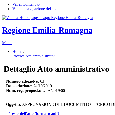
Vai al Contenuto
Vai alla navigazione del sito
Regione Emilia-Romagna
Menu
Home
/ 
Ricerca Atti amministrativi
Dettaglio Atto amministrativo
Numero adozioNe:
63
Data adozione:
24/10/2019
Num. reg. proposta:
UPA/2019/66
Oggetto:
APPROVAZIONE DEL DOCUMENTO TECNICO DI A
> 
Testo dell'atto (formato .pdf)