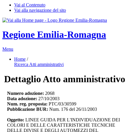
Vai al Contenuto
Vai alla navigazione del sito
Regione Emilia-Romagna
Menu
Home
/ 
Ricerca Atti amministrativi
Dettaglio Atto amministrativo
Numero adozione:
2068
Data adozione:
27/10/2003
Num. reg. proposta:
PTC/03/30599
Pubblicazione BUR:
Num. 176 del 26/11/2003
Oggetto:
LINEE GUIDA PER L'INDIVIDUAZIONE DEI 
COLORI E DELLE CARATTERISTICHE TECNICHE
DELLE DIVISE E DEGLI AUTOMEZZI DEL