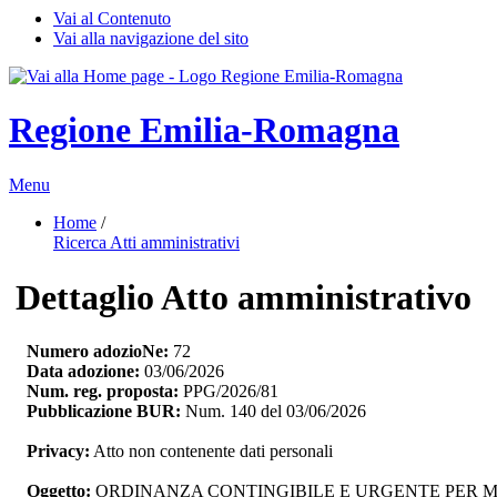
Vai al Contenuto
Vai alla navigazione del sito
Regione Emilia-Romagna
Menu
Home
/ 
Ricerca Atti amministrativi
Dettaglio Atto amministrativo
Numero adozioNe:
72
Data adozione:
03/06/2026
Num. reg. proposta:
PPG/2026/81
Pubblicazione BUR:
Num. 140 del 03/06/2026
Privacy:
Atto non contenente dati personali
Oggetto:
ORDINANZA CONTINGIBILE E URGENTE PER MOT