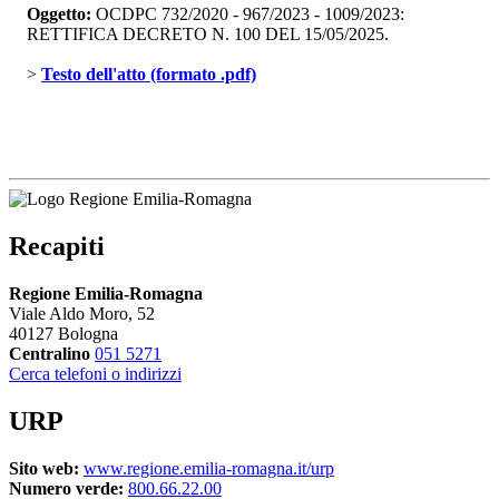
Oggetto:
OCDPC 732/2020 - 967/2023 - 1009/2023: 
RETTIFICA DECRETO N. 100 DEL 15/05/2025.
> 
Testo dell'atto (formato .pdf)
Recapiti
Regione Emilia-Romagna
Viale Aldo Moro, 52
40127 Bologna
Centralino
051 5271
Cerca telefoni o indirizzi
URP
Sito web:
www.regione.emilia-romagna.it/urp
Numero verde:
800.66.22.00