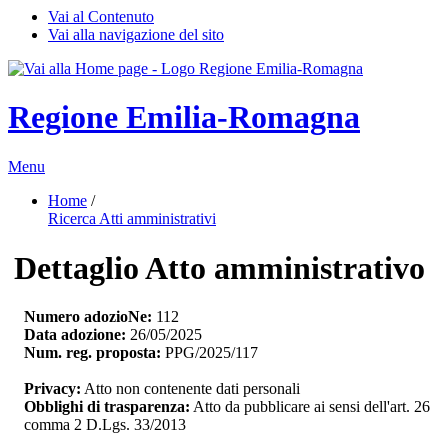
Vai al Contenuto
Vai alla navigazione del sito
Regione Emilia-Romagna
Menu
Home
/ 
Ricerca Atti amministrativi
Dettaglio Atto amministrativo
Numero adozioNe:
112
Data adozione:
26/05/2025
Num. reg. proposta:
PPG/2025/117
Privacy:
Atto non contenente dati personali
Obblighi di trasparenza:
Atto da pubblicare ai sensi dell'art. 26 
comma 2 D.Lgs. 33/2013