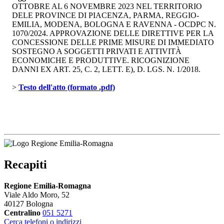
OTTOBRE AL 6 NOVEMBRE 2023 NEL TERRITORIO
DELE PROVINCE DI PIACENZA, PARMA, REGGIO-
EMILIA, MODENA, BOLOGNA E RAVENNA - OCDPC N.
1070/2024. APPROVAZIONE DELLE DIRETTIVE PER LA
CONCESSIONE DELLE PRIME MISURE DI IMMEDIATO
SOSTEGNO A SOGGETTI PRIVATI E ATTIVITÀ
ECONOMICHE E PRODUTTIVE. RICOGNIZIONE
DANNI EX ART. 25, C. 2, LETT. E), D. LGS. N. 1/2018.
> 
Testo dell'atto (formato .pdf)
Recapiti
Regione Emilia-Romagna
Viale Aldo Moro, 52
40127 Bologna
Centralino
051 5271
Cerca telefoni o indirizzi