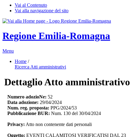
Vai al Contenuto
Vai alla navigazione del sito
Regione Emilia-Romagna
Menu
Home
/ 
Ricerca Atti amministrativi
Dettaglio Atto amministrativo
Numero adozioNe:
52
Data adozione:
29/04/2024
Num. reg. proposta:
PPG/2024/53
Pubblicazione BUR:
Num. 130 del 30/04/2024
Privacy:
Atto non contenente dati personali
Oggetto:
EVENTI CALAMITOSI VERIFICATISI DAL 23 