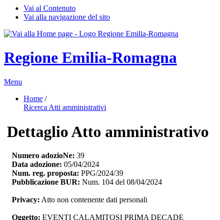
Vai al Contenuto
Vai alla navigazione del sito
Regione Emilia-Romagna
Menu
Home
/ 
Ricerca Atti amministrativi
Dettaglio Atto amministrativo
Numero adozioNe:
39
Data adozione:
05/04/2024
Num. reg. proposta:
PPG/2024/39
Pubblicazione BUR:
Num. 104 del 08/04/2024
Privacy:
Atto non contenente dati personali
Oggetto:
EVENTI CALAMITOSI PRIMA DECADE 