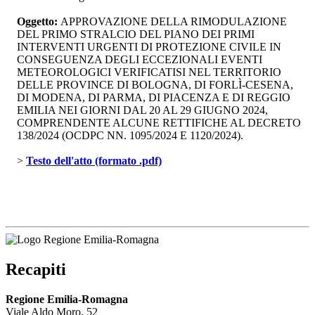
Oggetto:
APPROVAZIONE DELLA RIMODULAZIONE 
DEL PRIMO STRALCIO DEL PIANO DEI PRIMI
INTERVENTI URGENTI DI PROTEZIONE CIVILE IN
CONSEGUENZA DEGLI ECCEZIONALI EVENTI
METEOROLOGICI VERIFICATISI NEL TERRITORIO
DELLE PROVINCE DI BOLOGNA, DI FORLÌ-CESENA,
DI MODENA, DI PARMA, DI PIACENZA E DI REGGIO
EMILIA NEI GIORNI DAL 20 AL 29 GIUGNO 2024,
COMPRENDENTE ALCUNE RETTIFICHE AL DECRETO
138/2024 (OCDPC NN. 1095/2024 E 1120/2024).
> 
Testo dell'atto (formato .pdf)
Recapiti
Regione Emilia-Romagna
Viale Aldo Moro, 52