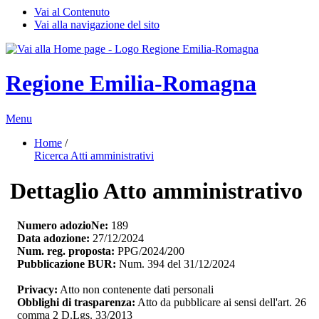
Vai al Contenuto
Vai alla navigazione del sito
Regione Emilia-Romagna
Menu
Home
/ 
Ricerca Atti amministrativi
Dettaglio Atto amministrativo
Numero adozioNe:
189
Data adozione:
27/12/2024
Num. reg. proposta:
PPG/2024/200
Pubblicazione BUR:
Num. 394 del 31/12/2024
Privacy:
Atto non contenente dati personali
Obblighi di trasparenza:
Atto da pubblicare ai sensi dell'art. 26 
comma 2 D.Lgs. 33/2013