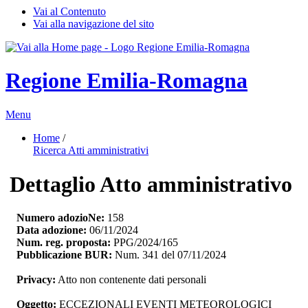
Vai al Contenuto
Vai alla navigazione del sito
Regione Emilia-Romagna
Menu
Home
/ 
Ricerca Atti amministrativi
Dettaglio Atto amministrativo
Numero adozioNe:
158
Data adozione:
06/11/2024
Num. reg. proposta:
PPG/2024/165
Pubblicazione BUR:
Num. 341 del 07/11/2024
Privacy:
Atto non contenente dati personali
Oggetto:
ECCEZIONALI EVENTI METEOROLOGICI 