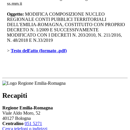
ss.mm.ii
Oggetto:
MODIFICA COMPOSIZIONE NUCLEO 
REGIONALE CONTI PUBBLICI TERRITORIALI
DELL'EMILIA-ROMAGNA, COSTITUITO CON PROPRIO
DECRETO N. 1/2009 E SUCCESSIVAMENTE
MODIFICATO CON I DECRETI N. 203/2010, N. 211/2016,
N. 48/2018 E N.33/2019
> 
Testo dell'atto (formato .pdf)
Recapiti
Regione Emilia-Romagna
Viale Aldo Moro, 52
40127 Bologna
Centralino
051 5271
Cerca telefoni o indirizzi