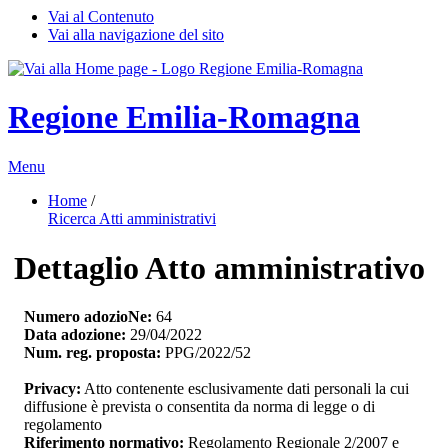
Vai al Contenuto
Vai alla navigazione del sito
Regione Emilia-Romagna
Menu
Home
/ 
Ricerca Atti amministrativi
Dettaglio Atto amministrativo
Numero adozioNe:
64
Data adozione:
29/04/2022
Num. reg. proposta:
PPG/2022/52
Privacy:
Atto contenente esclusivamente dati personali la cui 
diffusione è prevista o consentita da norma di legge o di
regolamento
Riferimento normativo:
Regolamento Regionale 2/2007 e 