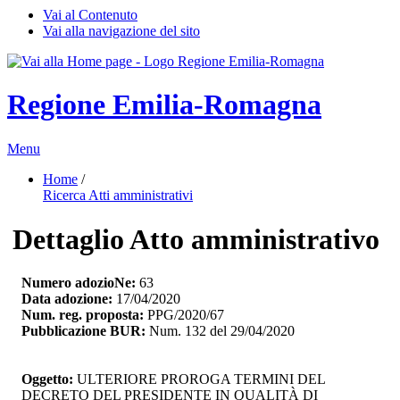
Vai al Contenuto
Vai alla navigazione del sito
Regione Emilia-Romagna
Menu
Home
/ 
Ricerca Atti amministrativi
Dettaglio Atto amministrativo
Numero adozioNe:
63
Data adozione:
17/04/2020
Num. reg. proposta:
PPG/2020/67
Pubblicazione BUR:
Num. 132 del 29/04/2020
Oggetto:
ULTERIORE PROROGA TERMINI DEL 
DECRETO DEL PRESIDENTE IN QUALITÀ DI