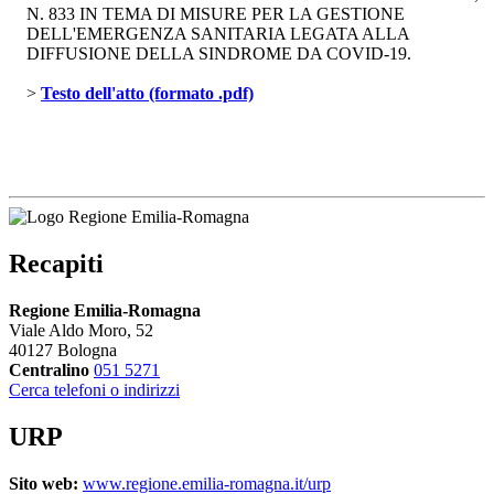
N. 833 IN TEMA DI MISURE PER LA GESTIONE
DELL'EMERGENZA SANITARIA LEGATA ALLA
DIFFUSIONE DELLA SINDROME DA COVID-19.
> 
Testo dell'atto (formato .pdf)
Recapiti
Regione Emilia-Romagna
Viale Aldo Moro, 52
40127 Bologna
Centralino
051 5271
Cerca telefoni o indirizzi
URP
Sito web:
www.regione.emilia-romagna.it/urp