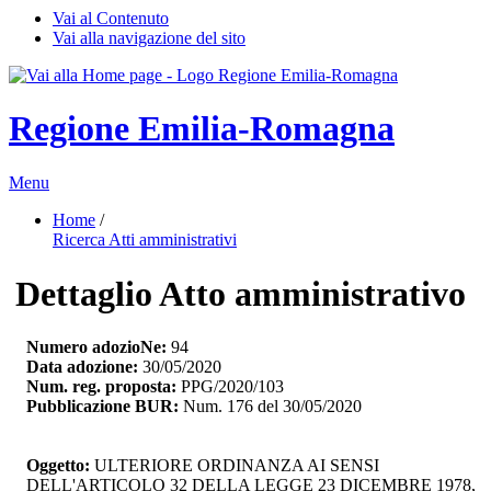
Vai al Contenuto
Vai alla navigazione del sito
Regione Emilia-Romagna
Menu
Home
/ 
Ricerca Atti amministrativi
Dettaglio Atto amministrativo
Numero adozioNe:
94
Data adozione:
30/05/2020
Num. reg. proposta:
PPG/2020/103
Pubblicazione BUR:
Num. 176 del 30/05/2020
Oggetto:
ULTERIORE ORDINANZA AI SENSI 
DELL'ARTICOLO 32 DELLA LEGGE 23 DICEMBRE 1978,