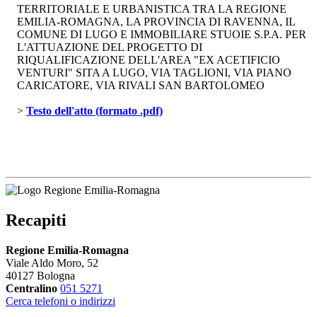
TERRITORIALE E URBANISTICA TRA LA REGIONE
EMILIA-ROMAGNA, LA PROVINCIA DI RAVENNA, IL
COMUNE DI LUGO E IMMOBILIARE STUOIE S.P.A. PER
L'ATTUAZIONE DEL PROGETTO DI
RIQUALIFICAZIONE DELL'AREA "EX ACETIFICIO
VENTURI" SITA A LUGO, VIA TAGLIONI, VIA PIANO
CARICATORE, VIA RIVALI SAN BARTOLOMEO
> 
Testo dell'atto (formato .pdf)
Recapiti
Regione Emilia-Romagna
Viale Aldo Moro, 52
40127 Bologna
Centralino
051 5271
Cerca telefoni o indirizzi