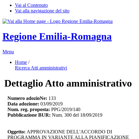
Vai al Contenuto
Vai alla navigazione del sito
Regione Emilia-Romagna
Menu
Home
/ 
Ricerca Atti amministrativi
Dettaglio Atto amministrativo
Numero adozioNe:
133
Data adozione:
03/09/2019
Num. reg. proposta:
PPG/2019/140
Pubblicazione BUR:
Num. 300 del 18/09/2019
Oggetto:
APPROVAZIONE DELL'ACCORDO DI 
PROGRAMMA IN VARIANTE ALLA PIANIFICAZIONE