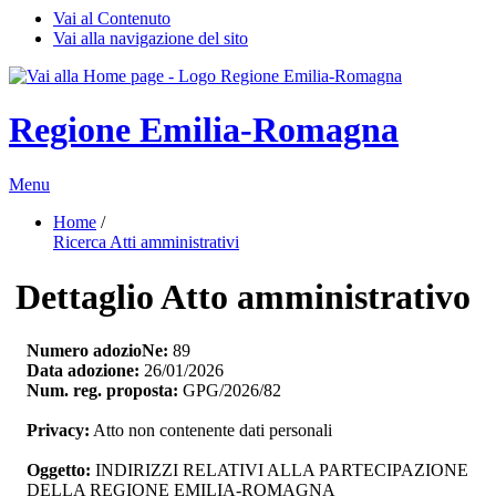
Vai al Contenuto
Vai alla navigazione del sito
Regione Emilia-Romagna
Menu
Home
/ 
Ricerca Atti amministrativi
Dettaglio Atto amministrativo
Numero adozioNe:
89
Data adozione:
26/01/2026
Num. reg. proposta:
GPG/2026/82
Privacy:
Atto non contenente dati personali
Oggetto:
INDIRIZZI RELATIVI ALLA PARTECIPAZIONE 
DELLA REGIONE EMILIA-ROMAGNA