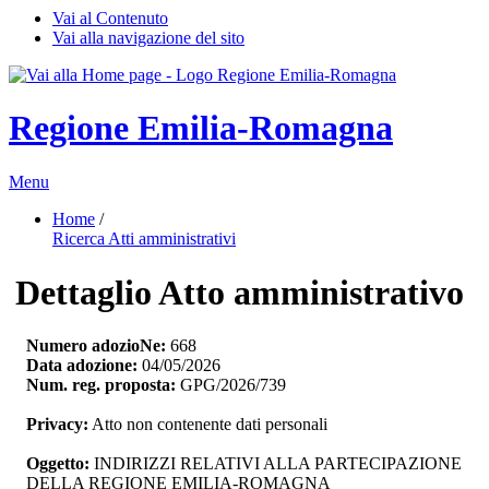
Vai al Contenuto
Vai alla navigazione del sito
Regione Emilia-Romagna
Menu
Home
/ 
Ricerca Atti amministrativi
Dettaglio Atto amministrativo
Numero adozioNe:
668
Data adozione:
04/05/2026
Num. reg. proposta:
GPG/2026/739
Privacy:
Atto non contenente dati personali
Oggetto:
INDIRIZZI RELATIVI ALLA PARTECIPAZIONE 
DELLA REGIONE EMILIA-ROMAGNA