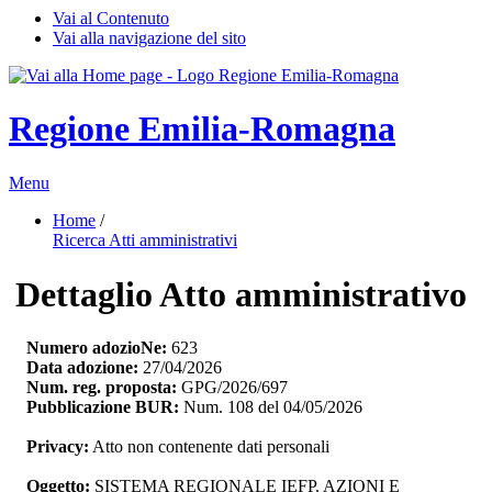
Vai al Contenuto
Vai alla navigazione del sito
Regione Emilia-Romagna
Menu
Home
/ 
Ricerca Atti amministrativi
Dettaglio Atto amministrativo
Numero adozioNe:
623
Data adozione:
27/04/2026
Num. reg. proposta:
GPG/2026/697
Pubblicazione BUR:
Num. 108 del 04/05/2026
Privacy:
Atto non contenente dati personali
Oggetto:
SISTEMA REGIONALE IEFP. AZIONI E 