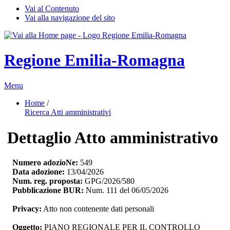
Vai al Contenuto
Vai alla navigazione del sito
Regione Emilia-Romagna
Menu
Home
/ 
Ricerca Atti amministrativi
Dettaglio Atto amministrativo
Numero adozioNe:
549
Data adozione:
13/04/2026
Num. reg. proposta:
GPG/2026/580
Pubblicazione BUR:
Num. 111 del 06/05/2026
Privacy:
Atto non contenente dati personali
Oggetto:
PIANO REGIONALE PER IL CONTROLLO 