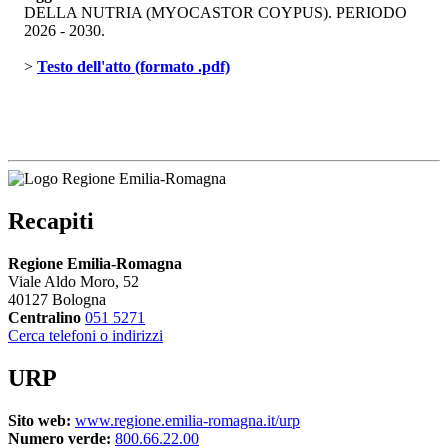
DELLA NUTRIA (MYOCASTOR COYPUS). PERIODO
2026 - 2030.
> 
Testo dell'atto (formato .pdf)
Recapiti
Regione Emilia-Romagna
Viale Aldo Moro, 52
40127 Bologna
Centralino
051 5271
Cerca telefoni o indirizzi
URP
Sito web:
www.regione.emilia-romagna.it/urp
Numero verde:
800.66.22.00