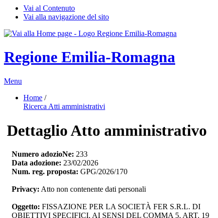
Vai al Contenuto
Vai alla navigazione del sito
Regione Emilia-Romagna
Menu
Home
/ 
Ricerca Atti amministrativi
Dettaglio Atto amministrativo
Numero adozioNe:
233
Data adozione:
23/02/2026
Num. reg. proposta:
GPG/2026/170
Privacy:
Atto non contenente dati personali
Oggetto:
FISSAZIONE PER LA SOCIETÀ FER S.R.L. DI 
OBIETTIVI SPECIFICI, AI SENSI DEL COMMA 5, ART. 19