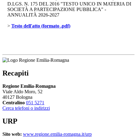
D.LGS. N. 175 DEL 2016 "TESTO UNICO IN MATERIA DI
SOCIETÀ A PARTECIPAZIONE PUBBLICA" -
ANNUALITÀ 2026-2027
> 
Testo dell'atto (formato .pdf)
Recapiti
Regione Emilia-Romagna
Viale Aldo Moro, 52
40127 Bologna
Centralino
051 5271
Cerca telefoni o indirizzi
URP
Sito web:
www.regione.emilia-romagna.it/urp