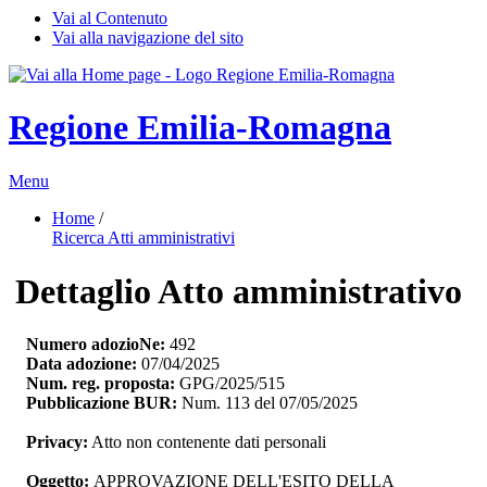
Vai al Contenuto
Vai alla navigazione del sito
Regione Emilia-Romagna
Menu
Home
/ 
Ricerca Atti amministrativi
Dettaglio Atto amministrativo
Numero adozioNe:
492
Data adozione:
07/04/2025
Num. reg. proposta:
GPG/2025/515
Pubblicazione BUR:
Num. 113 del 07/05/2025
Privacy:
Atto non contenente dati personali
Oggetto:
APPROVAZIONE DELL'ESITO DELLA 