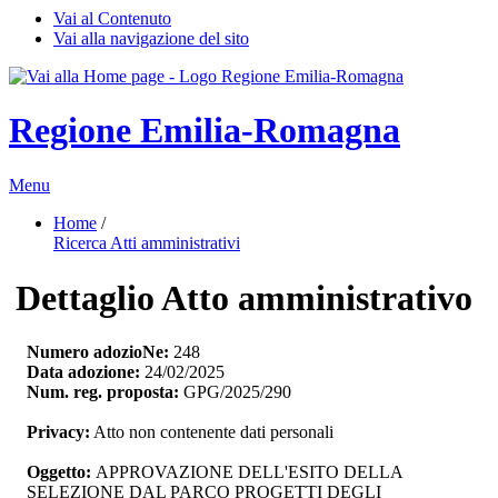
Vai al Contenuto
Vai alla navigazione del sito
Regione Emilia-Romagna
Menu
Home
/ 
Ricerca Atti amministrativi
Dettaglio Atto amministrativo
Numero adozioNe:
248
Data adozione:
24/02/2025
Num. reg. proposta:
GPG/2025/290
Privacy:
Atto non contenente dati personali
Oggetto:
APPROVAZIONE DELL'ESITO DELLA 
SELEZIONE DAL PARCO PROGETTI DEGLI