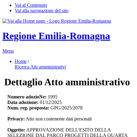
Vai al Contenuto
Vai alla navigazione del sito
Regione Emilia-Romagna
Menu
Home
/ 
Ricerca Atti amministrativi
Dettaglio Atto amministrativo
Numero adozioNe:
1995
Data adozione:
01/12/2025
Num. reg. proposta:
GPG/2025/2078
Privacy:
Atto non contenente dati personali
Oggetto:
APPROVAZIONE DELL'ESITO DELLA 
SELEZIONE DAL PARCO PROGETTI DELLA QUARTA