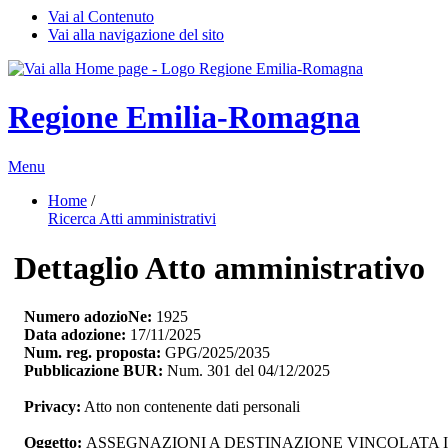
Vai al Contenuto
Vai alla navigazione del sito
Regione Emilia-Romagna
Menu
Home
/ 
Ricerca Atti amministrativi
Dettaglio Atto amministrativo
Numero adozioNe:
1925
Data adozione:
17/11/2025
Num. reg. proposta:
GPG/2025/2035
Pubblicazione BUR:
Num. 301 del 04/12/2025
Privacy:
Atto non contenente dati personali
Oggetto:
ASSEGNAZIONI A DESTINAZIONE VINCOLATA I