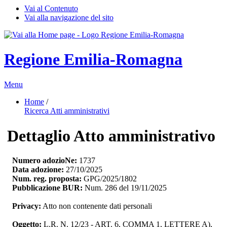
Vai al Contenuto
Vai alla navigazione del sito
Regione Emilia-Romagna
Menu
Home
/ 
Ricerca Atti amministrativi
Dettaglio Atto amministrativo
Numero adozioNe:
1737
Data adozione:
27/10/2025
Num. reg. proposta:
GPG/2025/1802
Pubblicazione BUR:
Num. 286 del 19/11/2025
Privacy:
Atto non contenente dati personali
Oggetto:
L.R. N. 12/23 - ART. 6, COMMA 1, LETTERE A), 