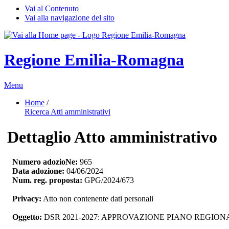
Vai al Contenuto
Vai alla navigazione del sito
Regione Emilia-Romagna
Menu
Home
/ 
Ricerca Atti amministrativi
Dettaglio Atto amministrativo
Numero adozioNe:
965
Data adozione:
04/06/2024
Num. reg. proposta:
GPG/2024/673
Privacy:
Atto non contenente dati personali
Oggetto:
DSR 2021-2027: APPROVAZIONE PIANO REGIO