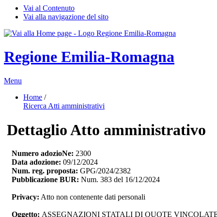
Vai al Contenuto
Vai alla navigazione del sito
Regione Emilia-Romagna
Menu
Home
/ 
Ricerca Atti amministrativi
Dettaglio Atto amministrativo
Numero adozioNe:
2300
Data adozione:
09/12/2024
Num. reg. proposta:
GPG/2024/2382
Pubblicazione BUR:
Num. 383 del 16/12/2024
Privacy:
Atto non contenente dati personali
Oggetto:
ASSEGNAZIONI STATALI DI QUOTE VINCOLATE