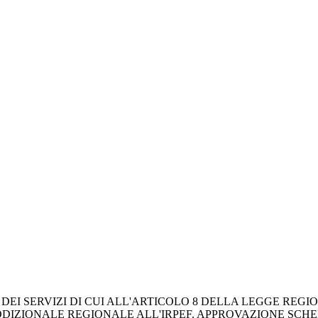
 SERVIZI DI CUI ALL'ARTICOLO 8 DELLA LEGGE REGIONAL
ADDIZIONALE REGIONALE ALL'IRPEF. APPROVAZIONE SCHE