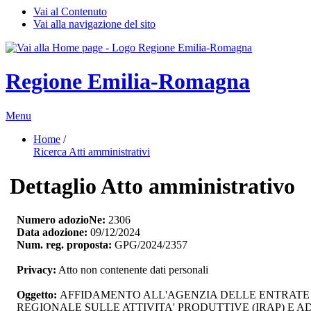
Vai al Contenuto
Vai alla navigazione del sito
Regione Emilia-Romagna
Menu
Home
/ 
Ricerca Atti amministrativi
Dettaglio Atto amministrativo
Numero adozioNe:
2306
Data adozione:
09/12/2024
Num. reg. proposta:
GPG/2024/2357
Privacy:
Atto non contenente dati personali
Oggetto:
AFFIDAMENTO ALL'AGENZIA DELLE ENTRATE DEI
REGIONALE SULLE ATTIVITA' PRODUTTIVE (IRAP) E 