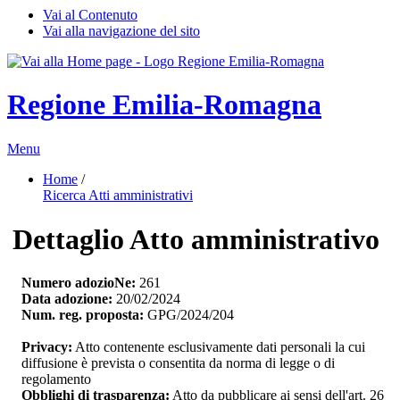
Vai al Contenuto
Vai alla navigazione del sito
Regione Emilia-Romagna
Menu
Home
/ 
Ricerca Atti amministrativi
Dettaglio Atto amministrativo
Numero adozioNe:
261
Data adozione:
20/02/2024
Num. reg. proposta:
GPG/2024/204
Privacy:
Atto contenente esclusivamente dati personali la cui 
diffusione è prevista o consentita da norma di legge o di
regolamento
Obblighi di trasparenza:
Atto da pubblicare ai sensi dell'art. 26 