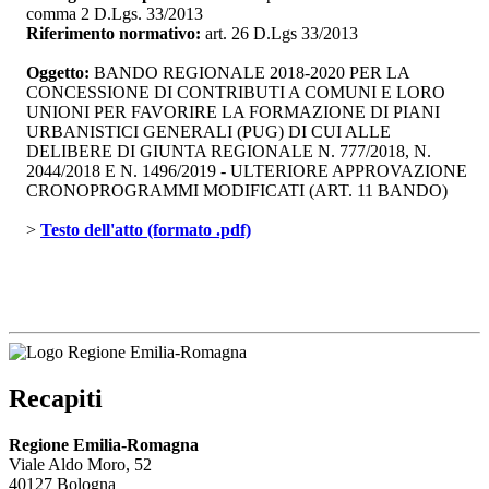
comma 2 D.Lgs. 33/2013
Riferimento normativo:
art. 26 D.Lgs 33/2013
Oggetto:
BANDO REGIONALE 2018-2020 PER LA 
CONCESSIONE DI CONTRIBUTI A COMUNI E LORO
UNIONI PER FAVORIRE LA FORMAZIONE DI PIANI
URBANISTICI GENERALI (PUG) DI CUI ALLE
DELIBERE DI GIUNTA REGIONALE N. 777/2018, N.
2044/2018 E N. 1496/2019 - ULTERIORE APPROVAZIONE
CRONOPROGRAMMI MODIFICATI (ART. 11 BANDO)
> 
Testo dell'atto (formato .pdf)
Recapiti
Regione Emilia-Romagna
Viale Aldo Moro, 52
40127 Bologna