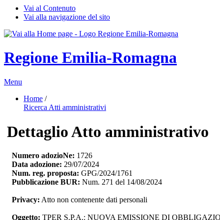
Vai al Contenuto
Vai alla navigazione del sito
Regione Emilia-Romagna
Menu
Home
/ 
Ricerca Atti amministrativi
Dettaglio Atto amministrativo
Numero adozioNe:
1726
Data adozione:
29/07/2024
Num. reg. proposta:
GPG/2024/1761
Pubblicazione BUR:
Num. 271 del 14/08/2024
Privacy:
Atto non contenente dati personali
Oggetto:
TPER S.P.A.: NUOVA EMISSIONE DI OBBLIGAZIO