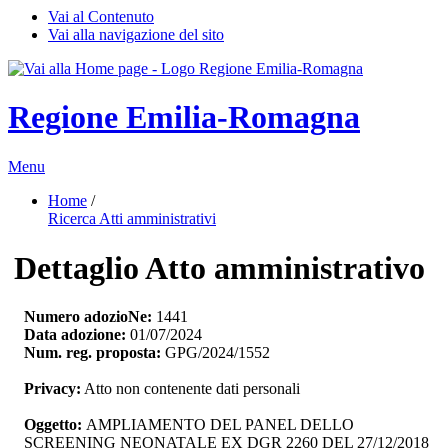
Vai al Contenuto
Vai alla navigazione del sito
Regione Emilia-Romagna
Menu
Home
/ 
Ricerca Atti amministrativi
Dettaglio Atto amministrativo
Numero adozioNe:
1441
Data adozione:
01/07/2024
Num. reg. proposta:
GPG/2024/1552
Privacy:
Atto non contenente dati personali
Oggetto:
AMPLIAMENTO DEL PANEL DELLO 
SCREENING NEONATALE EX DGR 2260 DEL 27/12/2018