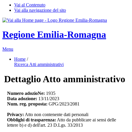
Vai al Contenuto
Vai alla navigazione del sito
Regione Emilia-Romagna
Menu
Home
/ 
Ricerca Atti amministrativi
Dettaglio Atto amministrativo
Numero adozioNe:
1935
Data adozione:
13/11/2023
Num. reg. proposta:
GPG/2023/2081
Privacy:
Atto non contenente dati personali
Obblighi di trasparenza:
Atto da pubblicare ai sensi delle 
lettere b) e d) dell'art. 23 D.Lgs. 33/2013