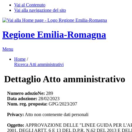
Vai al Contenuto
Vai alla navigazione del sito
Regione Emilia-Romagna
Menu
Home
/ 
Ricerca Atti amministrativi
Dettaglio Atto amministrativo
Numero adozioNe:
289
Data adozione:
28/02/2023
Num. reg. proposta:
GPG/2023/207
Privacy:
Atto non contenente dati personali
Oggetto:
APPROVAZIONE DELLE "LINEE GUIDA PER L'APP
2001, DEGLI ARTT. 6 E 13 DEL D.P.R. N.62 DEL 2013 E DEL