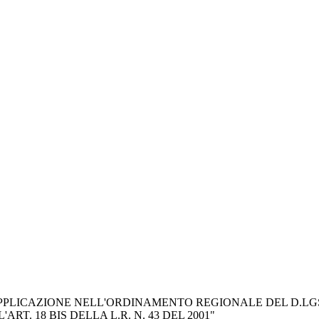
LICAZIONE NELL'ORDINAMENTO REGIONALE DEL D.LGS. N. 3
L'ART. 18 BIS DELLA L.R. N. 43 DEL 2001"