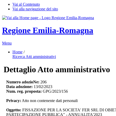
Vai al Contenuto
Vai alla navigazione del sito
Regione Emilia-Romagna
Menu
Home
/ 
Ricerca Atti amministrativi
Dettaglio Atto amministrativo
Numero adozioNe:
206
Data adozione:
13/02/2023
Num. reg. proposta:
GPG/2023/156
Privacy:
Atto non contenente dati personali
Oggetto:
FISSAZIONE PER LA SOCIETA' FER SRL DI OBIETT
PARTECIPAZIONE PUBBLICA" - ANNUALITA'2023