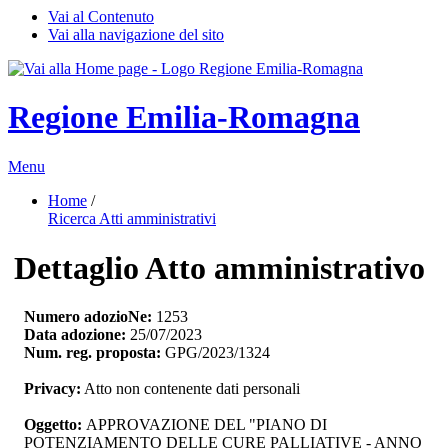
Vai al Contenuto
Vai alla navigazione del sito
Regione Emilia-Romagna
Menu
Home
/ 
Ricerca Atti amministrativi
Dettaglio Atto amministrativo
Numero adozioNe:
1253
Data adozione:
25/07/2023
Num. reg. proposta:
GPG/2023/1324
Privacy:
Atto non contenente dati personali
Oggetto:
APPROVAZIONE DEL "PIANO DI 
POTENZIAMENTO DELLE CURE PALLIATIVE - ANNO