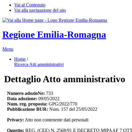
Vai al Contenuto
Vai alla navigazione del sito
Regione Emilia-Romagna
Menu
Home
/ 
Ricerca Atti amministrativi
Dettaglio Atto amministrativo
Numero adozioNe:
733
Data adozione:
09/05/2022
Num. reg. proposta:
GPG/2022/770
Pubblicazione BUR:
Num. 157 del 25/05/2022
Privacy:
Atto non contenente dati personali
Oggetto:
REG. (CEE) N. 2568/91 E DECRETO MIPAAF 7 