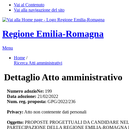
Vai al Contenuto
Vai alla navigazione del sito
Regione Emilia-Romagna
Menu
Home
/ 
Ricerca Atti amministrativi
Dettaglio Atto amministrativo
Numero adozioNe:
199
Data adozione:
21/02/2022
Num. reg. proposta:
GPG/2022/236
Privacy:
Atto non contenente dati personali
Oggetto:
PROPOSTE PROGETTUALI DA CANDIDARE NELL
PARTECIPAZIONE DELLA REGIONE EMILIA-ROMAGNA E D