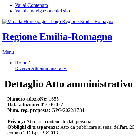
Vai al Contenuto
Vai alla navigazione del sito
Regione Emilia-Romagna
Menu
Home
/ 
Ricerca Atti amministrativi
Dettaglio Atto amministrativo
Numero adozioNe:
1655
Data adozione:
05/10/2022
Num. reg. proposta:
GPG/2022/1734
Privacy:
Atto non contenente dati personali
Obblighi di trasparenza:
Atto da pubblicare ai sensi dell'art. 26 
comma 2 D.Lgs. 33/2013