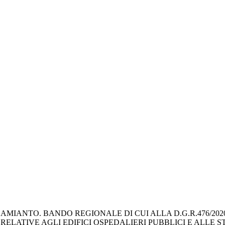
AMIANTO. BANDO REGIONALE DI CUI ALLA D.G.R.476/2020 E
RELATIVE AGLI EDIFICI OSPEDALIERI PUBBLICI E ALLE 