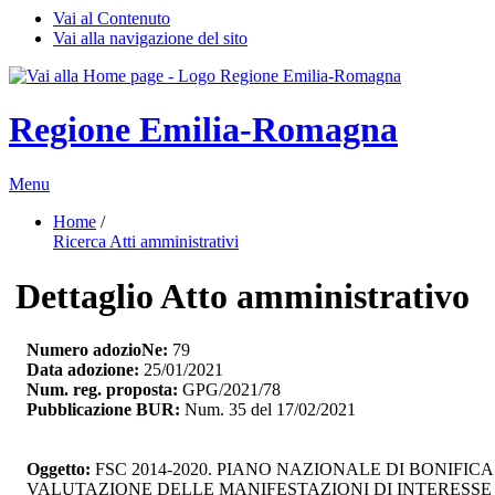
Vai al Contenuto
Vai alla navigazione del sito
Regione Emilia-Romagna
Menu
Home
/ 
Ricerca Atti amministrativi
Dettaglio Atto amministrativo
Numero adozioNe:
79
Data adozione:
25/01/2021
Num. reg. proposta:
GPG/2021/78
Pubblicazione BUR:
Num. 35 del 17/02/2021
Oggetto:
FSC 2014-2020. PIANO NAZIONALE DI BONIFICA 
VALUTAZIONE DELLE MANIFESTAZIONI DI INTERESSE 