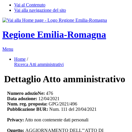
Vai al Contenuto
Vai alla navigazione del sito
Regione Emilia-Romagna
Menu
Home
/ 
Ricerca Atti amministrativi
Dettaglio Atto amministrativo
Numero adozioNe:
476
Data adozione:
12/04/2021
Num. reg. proposta:
GPG/2021/496
Pubblicazione BUR:
Num. 111 del 20/04/2021
Privacy:
Atto non contenente dati personali
Oggetto:
AGGIORNAMENTO DELL'"ATTO DI 