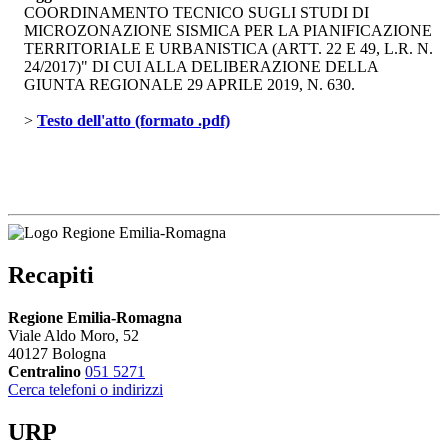
COORDINAMENTO TECNICO SUGLI STUDI DI
MICROZONAZIONE SISMICA PER LA PIANIFICAZIONE
TERRITORIALE E URBANISTICA (ARTT. 22 E 49, L.R. N.
24/2017)" DI CUI ALLA DELIBERAZIONE DELLA
GIUNTA REGIONALE 29 APRILE 2019, N. 630.
> 
Testo dell'atto (formato .pdf)
Recapiti
Regione Emilia-Romagna
Viale Aldo Moro, 52
40127 Bologna
Centralino
051 5271
Cerca telefoni o indirizzi
URP