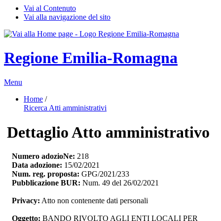
Vai al Contenuto
Vai alla navigazione del sito
Regione Emilia-Romagna
Menu
Home
/ 
Ricerca Atti amministrativi
Dettaglio Atto amministrativo
Numero adozioNe:
218
Data adozione:
15/02/2021
Num. reg. proposta:
GPG/2021/233
Pubblicazione BUR:
Num. 49 del 26/02/2021
Privacy:
Atto non contenente dati personali
Oggetto:
BANDO RIVOLTO AGLI ENTI LOCALI PER 