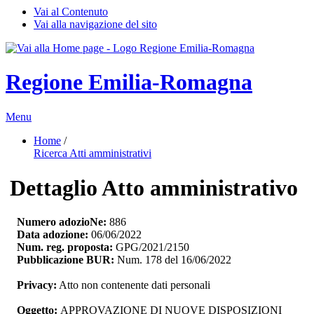
Vai al Contenuto
Vai alla navigazione del sito
Regione Emilia-Romagna
Menu
Home
/ 
Ricerca Atti amministrativi
Dettaglio Atto amministrativo
Numero adozioNe:
886
Data adozione:
06/06/2022
Num. reg. proposta:
GPG/2021/2150
Pubblicazione BUR:
Num. 178 del 16/06/2022
Privacy:
Atto non contenente dati personali
Oggetto:
APPROVAZIONE DI NUOVE DISPOSIZIONI 