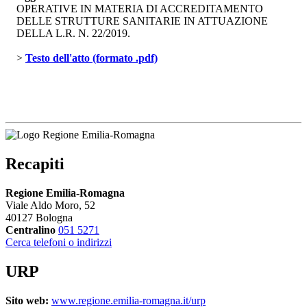
OPERATIVE IN MATERIA DI ACCREDITAMENTO
DELLE STRUTTURE SANITARIE IN ATTUAZIONE
DELLA L.R. N. 22/2019.
> 
Testo dell'atto (formato .pdf)
Recapiti
Regione Emilia-Romagna
Viale Aldo Moro, 52
40127 Bologna
Centralino
051 5271
Cerca telefoni o indirizzi
URP
Sito web:
www.regione.emilia-romagna.it/urp