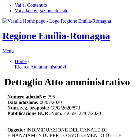
Vai al Contenuto
Vai alla navigazione del sito
Regione Emilia-Romagna
Menu
Home
/ 
Ricerca Atti amministrativi
Dettaglio Atto amministrativo
Numero adozioNe:
795
Data adozione:
06/07/2020
Num. reg. proposta:
GPG/2020/873
Pubblicazione BUR:
Num. 256 del 22/07/2020
Oggetto:
INDIVIDUAZIONE DEL CANALE DI 
FINANZIAMENTO PER LO SVOLGIMENTO DELLE