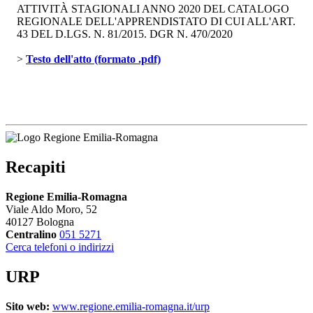
ATTIVITÀ STAGIONALI ANNO 2020 DEL CATALOGO
REGIONALE DELL'APPRENDISTATO DI CUI ALL'ART.
43 DEL D.LGS. N. 81/2015. DGR N. 470/2020
> 
Testo dell'atto (formato .pdf)
Recapiti
Regione Emilia-Romagna
Viale Aldo Moro, 52
40127 Bologna
Centralino
051 5271
Cerca telefoni o indirizzi
URP
Sito web:
www.regione.emilia-romagna.it/urp