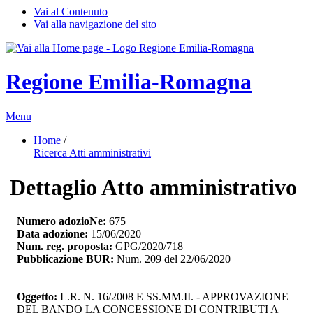
Vai al Contenuto
Vai alla navigazione del sito
Regione Emilia-Romagna
Menu
Home
/ 
Ricerca Atti amministrativi
Dettaglio Atto amministrativo
Numero adozioNe:
675
Data adozione:
15/06/2020
Num. reg. proposta:
GPG/2020/718
Pubblicazione BUR:
Num. 209 del 22/06/2020
Oggetto:
L.R. N. 16/2008 E SS.MM.II. - APPROVAZIONE 
DEL BANDO LA CONCESSIONE DI CONTRIBUTI A