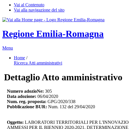
Vai al Contenuto
Vai alla navigazione del sito
Regione Emilia-Romagna
Menu
Home
/ 
Ricerca Atti amministrativi
Dettaglio Atto amministrativo
Numero adozioNe:
305
Data adozione:
06/04/2020
Num. reg. proposta:
GPG/2020/338
Pubblicazione BUR:
Num. 132 del 29/04/2020
Oggetto:
LABORATORI TERRITORIALI PER L'INNOVAZIONE
AMMESSI PER IL BIENNIO 2020-2021. DETERMINAZIO