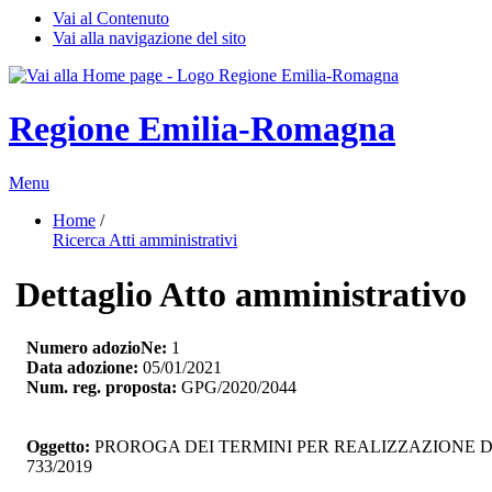
Vai al Contenuto
Vai alla navigazione del sito
Regione Emilia-Romagna
Menu
Home
/ 
Ricerca Atti amministrativi
Dettaglio Atto amministrativo
Numero adozioNe:
1
Data adozione:
05/01/2021
Num. reg. proposta:
GPG/2020/2044
Oggetto:
PROROGA DEI TERMINI PER REALIZZAZIONE D
733/2019