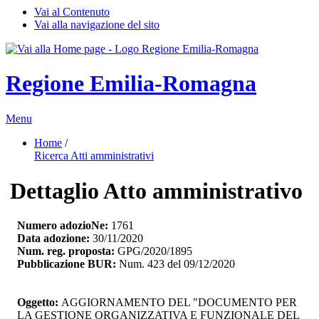
Vai al Contenuto
Vai alla navigazione del sito
Regione Emilia-Romagna
Menu
Home
/ 
Ricerca Atti amministrativi
Dettaglio Atto amministrativo
Numero adozioNe:
1761
Data adozione:
30/11/2020
Num. reg. proposta:
GPG/2020/1895
Pubblicazione BUR:
Num. 423 del 09/12/2020
Oggetto:
AGGIORNAMENTO DEL "DOCUMENTO PER 
LA GESTIONE ORGANIZZATIVA E FUNZIONALE DEL