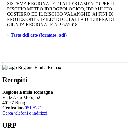
SISTEMA REGIONALE DI ALLERTAMENTO PER IL
RISCHIO METEO IDROGEOLOGICO, IDRAULICO, 
COSTIERO ED IL RISCHIO VALANGHE, AI FINI DI
PROTEZIONE CIVILE" DI CUI ALLA DELIBERA DI
GIUNTA REGIONALE N. 962/2018.
> 
Testo dell'atto (formato .pdf)
Recapiti
Regione Emilia-Romagna
Viale Aldo Moro, 52
40127 Bologna
Centralino
051 5271
Cerca telefoni o indirizzi
URP