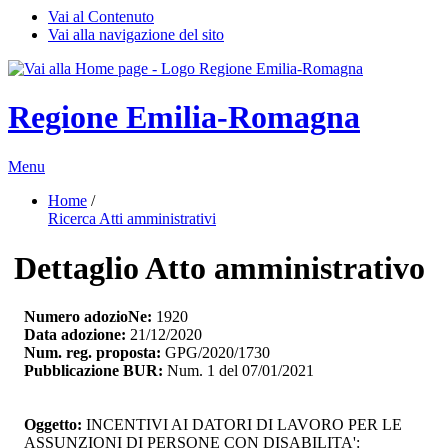
Vai al Contenuto
Vai alla navigazione del sito
Regione Emilia-Romagna
Menu
Home
/ 
Ricerca Atti amministrativi
Dettaglio Atto amministrativo
Numero adozioNe:
1920
Data adozione:
21/12/2020
Num. reg. proposta:
GPG/2020/1730
Pubblicazione BUR:
Num. 1 del 07/01/2021
Oggetto:
INCENTIVI AI DATORI DI LAVORO PER LE 
ASSUNZIONI DI PERSONE CON DISABILITA':