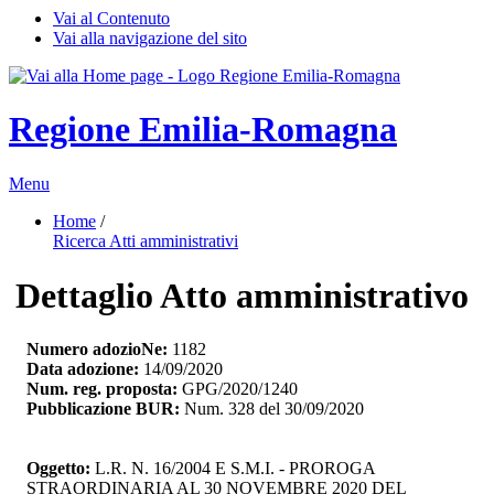
Vai al Contenuto
Vai alla navigazione del sito
Regione Emilia-Romagna
Menu
Home
/ 
Ricerca Atti amministrativi
Dettaglio Atto amministrativo
Numero adozioNe:
1182
Data adozione:
14/09/2020
Num. reg. proposta:
GPG/2020/1240
Pubblicazione BUR:
Num. 328 del 30/09/2020
Oggetto:
L.R. N. 16/2004 E S.M.I. - PROROGA 
STRAORDINARIA AL 30 NOVEMBRE 2020 DEL