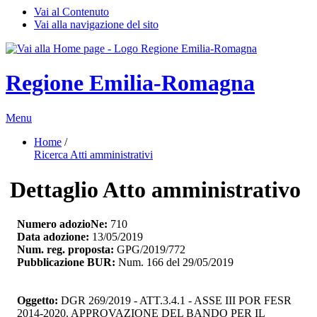
Vai al Contenuto
Vai alla navigazione del sito
Regione Emilia-Romagna
Menu
Home
/ 
Ricerca Atti amministrativi
Dettaglio Atto amministrativo
Numero adozioNe:
710
Data adozione:
13/05/2019
Num. reg. proposta:
GPG/2019/772
Pubblicazione BUR:
Num. 166 del 29/05/2019
Oggetto:
DGR 269/2019 - ATT.3.4.1 - ASSE III POR FESR 
2014-2020. APPROVAZIONE DEL BANDO PER IL